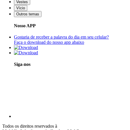
Vestes
Vício
Outros temas
Nosso APP
Gostaria de receber a palavra do dia em seu celular?
Faça o download do nosso app abaixo
Siga-nos
Todos os direitos reservados à