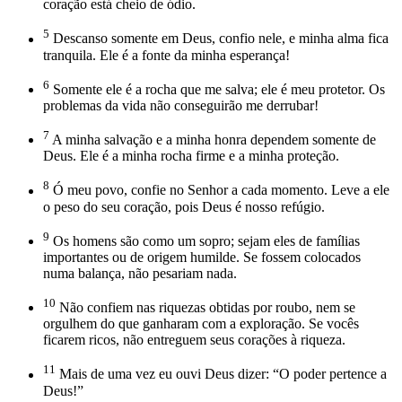
coração está cheio de ódio.
5
Descanso somente em Deus, confio nele, e minha alma fica
tranquila. Ele é a fonte da minha esperança!
6
Somente ele é a rocha que me salva; ele é meu protetor. Os
problemas da vida não conseguirão me derrubar!
7
A minha salvação e a minha honra dependem somente de
Deus. Ele é a minha rocha firme e a minha proteção.
8
Ó meu povo, confie no Senhor a cada momento. Leve a ele
o peso do seu coração, pois Deus é nosso refúgio.
9
Os homens são como um sopro; sejam eles de famílias
importantes ou de origem humilde. Se fossem colocados
numa balança, não pesariam nada.
10
Não confiem nas riquezas obtidas por roubo, nem se
orgulhem do que ganharam com a exploração. Se vocês
ficarem ricos, não entreguem seus corações à riqueza.
11
Mais de uma vez eu ouvi Deus dizer: “O poder pertence a
Deus!”