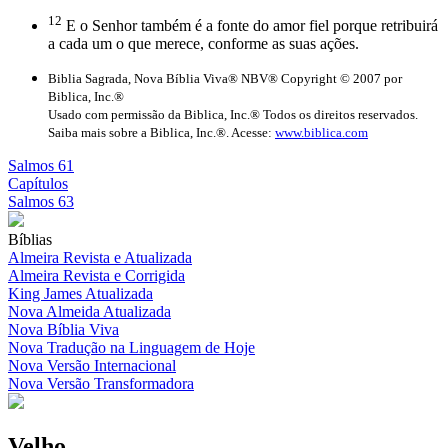
12
E o Senhor também é a fonte do amor fiel porque retribuirá
a cada um o que merece, conforme as suas ações.
Biblia Sagrada, Nova Bíblia Viva® NBV® Copyright © 2007 por
Biblica, Inc.®
Usado com permissão da Biblica, Inc.® Todos os direitos reservados.
Saiba mais sobre a Biblica, Inc.®. Acesse:
www.biblica.com
Salmos 61
Capítulos
Salmos 63
Bíblias
Almeira Revista e Atualizada
Almeira Revista e Corrigida
King James Atualizada
Nova Almeida Atualizada
Nova Bíblia Viva
Nova Tradução na Linguagem de Hoje
Nova Versão Internacional
Nova Versão Transformadora
Velho