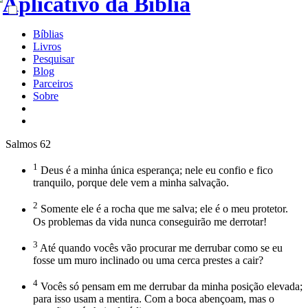
Bíblias
Livros
Pesquisar
Blog
Parceiros
Sobre
Salmos 62
1
Deus é a minha única esperança; nele eu confio e fico
tranquilo, porque dele vem a minha salvação.
2
Somente ele é a rocha que me salva; ele é o meu protetor.
Os problemas da vida nunca conseguirão me derrotar!
3
Até quando vocês vão procurar me derrubar como se eu
fosse um muro inclinado ou uma cerca prestes a cair?
4
Vocês só pensam em me derrubar da minha posição elevada;
para isso usam a mentira. Com a boca abençoam, mas o