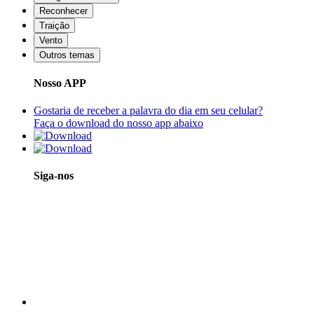
Reconhecer
Traição
Vento
Outros temas
Nosso APP
Gostaria de receber a palavra do dia em seu celular?
Faça o download do nosso app abaixo
Siga-nos