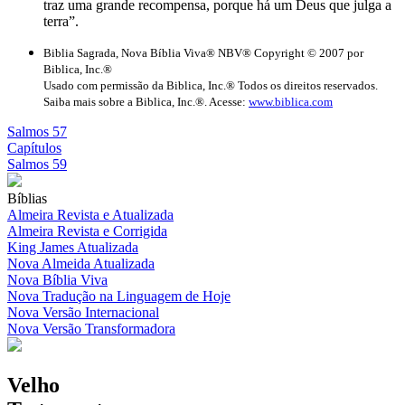
traz uma grande recompensa, porque há um Deus que julga a
terra”.
Biblia Sagrada, Nova Bíblia Viva® NBV® Copyright © 2007 por
Biblica, Inc.®
Usado com permissão da Biblica, Inc.® Todos os direitos reservados.
Saiba mais sobre a Biblica, Inc.®. Acesse:
www.biblica.com
Salmos 57
Capítulos
Salmos 59
Bíblias
Almeira Revista e Atualizada
Almeira Revista e Corrigida
King James Atualizada
Nova Almeida Atualizada
Nova Bíblia Viva
Nova Tradução na Linguagem de Hoje
Nova Versão Internacional
Nova Versão Transformadora
Velho