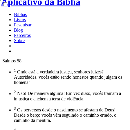
Bíblias
Livros
Pesquisar
Blog
Parceiros
Sobre
Salmos 58
1
Onde está a verdadeira justiça, senhores juízes?
Autoridades, vocês estão sendo honestos quando julgam os
homens?
2
Não! De maneira alguma! Em vez disso, vocês tramam a
injustiça e enchem a terra de violência.
3
Os perversos desde o nascimento se afastam de Deus!
Desde o berço vocês vêm seguindo o caminho errado, o
caminho da mentira.
4