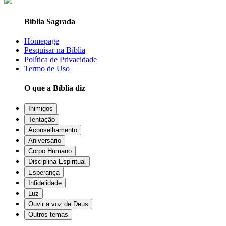
Bíblia Sagrada
Homepage
Pesquisar na Bíblia
Política de Privacidade
Termo de Uso
O que a Bíblia diz
Inimigos
Tentação
Aconselhamento
Aniversário
Corpo Humano
Disciplina Espiritual
Esperança
Infidelidade
Luz
Ouvir a voz de Deus
Outros temas