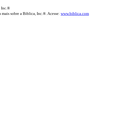
 Inc.®
 mais sobre a Biblica, Inc.®. Acesse:
www.biblica.com