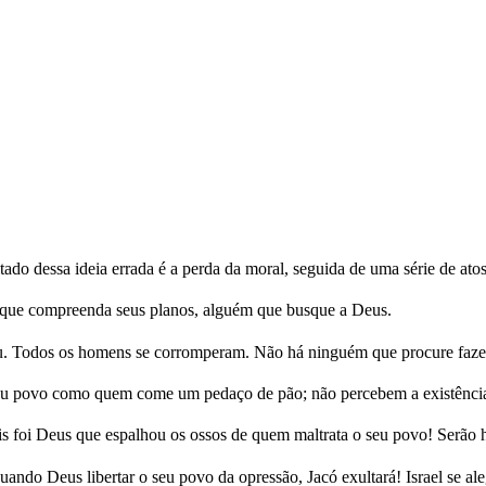
ado dessa ideia errada é a perda da moral, seguida de uma série de at
que compreenda seus planos, alguém que busque a Deus.
eu. Todos os homens se corromperam. Não há ninguém que procure faz
eu povo como quem come um pedaço de pão; não percebem a existência
is foi Deus que espalhou os ossos de quem maltrata o seu povo! Serão 
ando Deus libertar o seu povo da opressão, Jacó exultará! Israel se ale