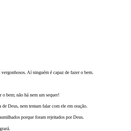
os vergonhosos. Aí ninguém é capaz de fazer o bem.
er o bem; não há nem um sequer!
 de Deus, nem tentam falar com ele em oração.
humilhados porque foram rejeitados por Deus.
grará.