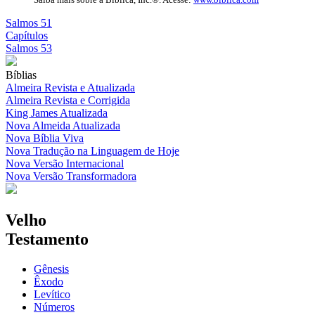
Salmos 51
Capítulos
Salmos 53
Bíblias
Almeira Revista e Atualizada
Almeira Revista e Corrigida
King James Atualizada
Nova Almeida Atualizada
Nova Bíblia Viva
Nova Tradução na Linguagem de Hoje
Nova Versão Internacional
Nova Versão Transformadora
Velho
Testamento
Gênesis
Êxodo
Levítico
Números