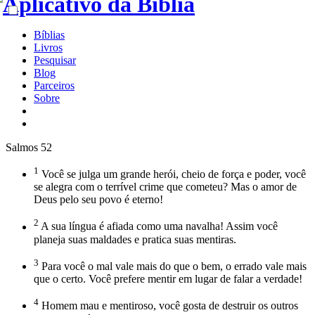
Bíblias
Livros
Pesquisar
Blog
Parceiros
Sobre
Salmos 52
1
Você se julga um grande herói, cheio de força e poder, você
se alegra com o terrível crime que cometeu? Mas o amor de
Deus pelo seu povo é eterno!
2
A sua língua é afiada como uma navalha! Assim você
planeja suas maldades e pratica suas mentiras.
3
Para você o mal vale mais do que o bem, o errado vale mais
que o certo. Você prefere mentir em lugar de falar a verdade!
4
Homem mau e mentiroso, você gosta de destruir os outros