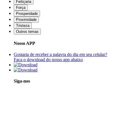
Feitiçaria
Força
Prosperidade
Proximidade
Tristeza
Outros temas
Nosso APP
Gostaria de receber a palavra do dia em seu celular?
Faça o download do nosso app abaixo
Siga-nos