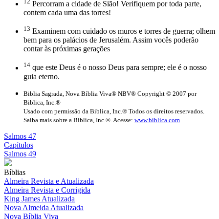
12
Percorram a cidade de Sião! Verifiquem por toda parte,
contem cada uma das torres!
13
Examinem com cuidado os muros e torres de guerra; olhem
bem para os palácios de Jerusalém. Assim vocês poderão
contar às próximas gerações
14
que este Deus é o nosso Deus para sempre; ele é o nosso
guia eterno.
Biblia Sagrada, Nova Bíblia Viva® NBV® Copyright © 2007 por
Biblica, Inc.®
Usado com permissão da Biblica, Inc.® Todos os direitos reservados.
Saiba mais sobre a Biblica, Inc.®. Acesse:
www.biblica.com
Salmos 47
Capítulos
Salmos 49
Bíblias
Almeira Revista e Atualizada
Almeira Revista e Corrigida
King James Atualizada
Nova Almeida Atualizada
Nova Bíblia Viva