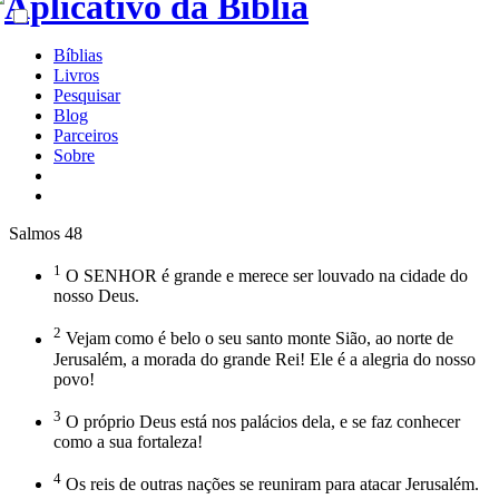
Bíblias
Livros
Pesquisar
Blog
Parceiros
Sobre
Salmos 48
1
O SENHOR é grande e merece ser louvado na cidade do
nosso Deus.
2
Vejam como é belo o seu santo monte Sião, ao norte de
Jerusalém, a morada do grande Rei! Ele é a alegria do nosso
povo!
3
O próprio Deus está nos palácios dela, e se faz conhecer
como a sua fortaleza!
4
Os reis de outras nações se reuniram para atacar Jerusalém.