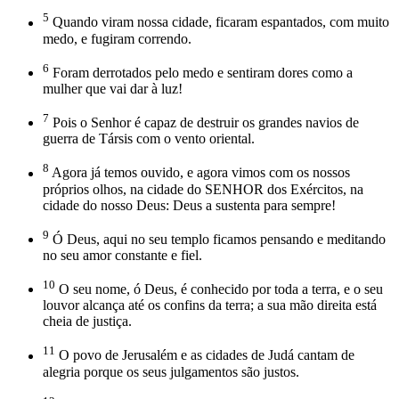
5
Quando viram nossa cidade, ficaram espantados, com muito
medo, e fugiram correndo.
6
Foram derrotados pelo medo e sentiram dores como a
mulher que vai dar à luz!
7
Pois o Senhor é capaz de destruir os grandes navios de
guerra de Társis com o vento oriental.
8
Agora já temos ouvido, e agora vimos com os nossos
próprios olhos, na cidade do SENHOR dos Exércitos, na
cidade do nosso Deus: Deus a sustenta para sempre!
9
Ó Deus, aqui no seu templo ficamos pensando e meditando
no seu amor constante e fiel.
10
O seu nome, ó Deus, é conhecido por toda a terra, e o seu
louvor alcança até os confins da terra; a sua mão direita está
cheia de justiça.
11
O povo de Jerusalém e as cidades de Judá cantam de
alegria porque os seus julgamentos são justos.