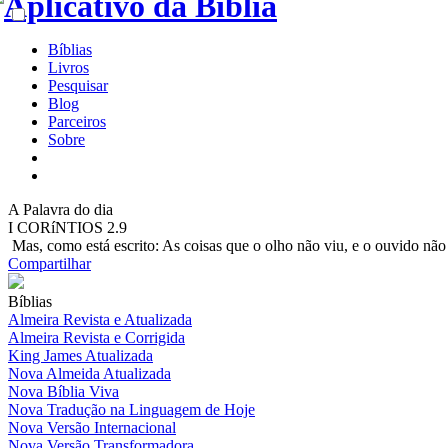
Bíblias
Livros
Pesquisar
Blog
Parceiros
Sobre
A
Palavra do dia
I CORíNTIOS 2.9
Mas, como está escrito: As coisas que o olho não viu, e o ouvido n
Compartilhar
Bíblias
Almeira Revista e Atualizada
Almeira Revista e Corrigida
King James Atualizada
Nova Almeida Atualizada
Nova Bíblia Viva
Nova Tradução na Linguagem de Hoje
Nova Versão Internacional
Nova Versão Transformadora