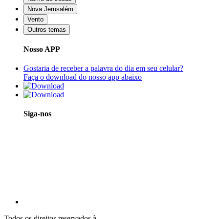
Nova Jerusalém
Vento
Outros temas
Nosso APP
Gostaria de receber a palavra do dia em seu celular?
Faça o download do nosso app abaixo
Siga-nos
Todos os direitos reservados à