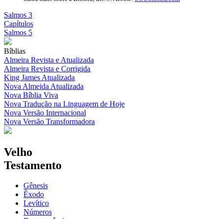
Salmos 3
Capítulos
Salmos 5
Bíblias
Almeira Revista e Atualizada
Almeira Revista e Corrigida
King James Atualizada
Nova Almeida Atualizada
Nova Bíblia Viva
Nova Tradução na Linguagem de Hoje
Nova Versão Internacional
Nova Versão Transformadora
Velho
Testamento
Gênesis
Êxodo
Levítico
Números