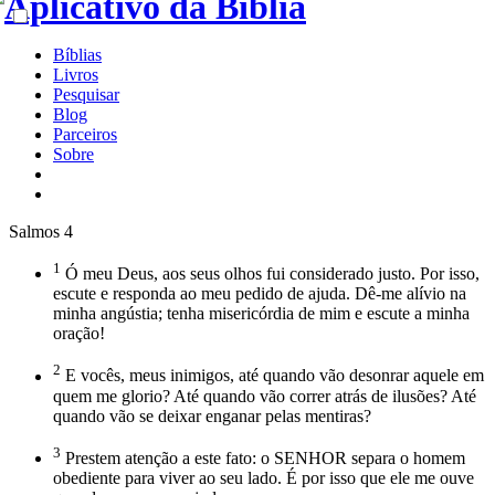
Bíblias
Livros
Pesquisar
Blog
Parceiros
Sobre
Salmos 4
1
Ó meu Deus, aos seus olhos fui considerado justo. Por isso,
escute e responda ao meu pedido de ajuda. Dê-me alívio na
minha angústia; tenha misericórdia de mim e escute a minha
oração!
2
E vocês, meus inimigos, até quando vão desonrar aquele em
quem me glorio? Até quando vão correr atrás de ilusões? Até
quando vão se deixar enganar pelas mentiras?
3
Prestem atenção a este fato: o SENHOR separa o homem
obediente para viver ao seu lado. É por isso que ele me ouve