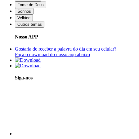
Fome de Deus
Sonhos
Velhice
Outros temas
Nosso APP
Gostaria de receber a palavra do dia em seu celular?
Faça o download do nosso app abaixo
Siga-nos