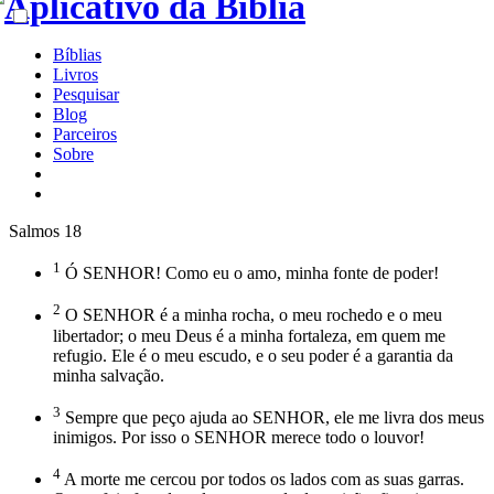
Bíblias
Livros
Pesquisar
Blog
Parceiros
Sobre
Salmos 18
1
Ó SENHOR! Como eu o amo, minha fonte de poder!
2
O SENHOR é a minha rocha, o meu rochedo e o meu
libertador; o meu Deus é a minha fortaleza, em quem me
refugio. Ele é o meu escudo, e o seu poder é a garantia da
minha salvação.
3
Sempre que peço ajuda ao SENHOR, ele me livra dos meus
inimigos. Por isso o SENHOR merece todo o louvor!
4
A morte me cercou por todos os lados com as suas garras.