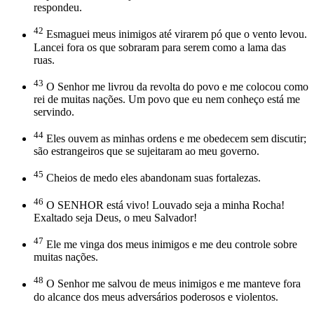
respondeu.
42
Esmaguei meus inimigos até virarem pó que o vento levou.
Lancei fora os que sobraram para serem como a lama das
ruas.
43
O Senhor me livrou da revolta do povo e me colocou como
rei de muitas nações. Um povo que eu nem conheço está me
servindo.
44
Eles ouvem as minhas ordens e me obedecem sem discutir;
são estrangeiros que se sujeitaram ao meu governo.
45
Cheios de medo eles abandonam suas fortalezas.
46
O SENHOR está vivo! Louvado seja a minha Rocha!
Exaltado seja Deus, o meu Salvador!
47
Ele me vinga dos meus inimigos e me deu controle sobre
muitas nações.
48
O Senhor me salvou de meus inimigos e me manteve fora
do alcance dos meus adversários poderosos e violentos.