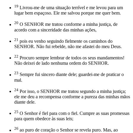
19
Livrou-me de uma situação terrível e me levou para um
lugar bem espaçoso. Ele me salvou porque me quer bem.
20
O SENHOR me tratou conforme a minha justiça, de
acordo com a sinceridade das minhas ações,
21
pois eu venho seguindo fielmente os caminhos do
SENHOR. Não fui rebelde, não me afastei do meu Deus.
22
Procuro sempre lembrar de todos os seus mandamentos!
Não deixei de lado nenhuma ordem do SENHOR.
23
Sempre fui sincero diante dele; guardei-me de praticar o
mal.
24
Por isso, o SENHOR me tratou segundo a minha justiça;
ele me deu a recompensa conforme a pureza das minhas mãos
diante dele.
25
O Senhor é fiel para com o fiel. Cumpre as suas promessas
para quem obedece às suas leis;
26
ao puro de coração o Senhor se revela puro. Mas, ao