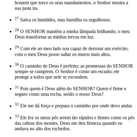
homem que torce os seus mandamentos, o Senhor mostra a
sua justa ira.
27
Salva os humildes, mas humilha os orgulhosos.
28
O SENHOR mantém a minha lâmpada brilhando; o meu
Deus transforma as minhas trevas em luz.
29
Com ele ao meu lado sou capaz de derrotar um exército;
com o meu Deus posso saltar os muros mais altos.
30
O caminho de Deus é perfeito; as promessas do SENHOR
sempre se cumprem. O Senhor é como um escudo; ele
protege a todos que nele se escondem.
31
Pois quem é Deus além do SENHOR? Quem é firme e
seguro como uma rocha, senão o nosso Deus?
32
Ele me dá força e prepara o caminho por onde devo andar.
33
Ele fez os meus pés serem tão rápidos e firmes como os pés
das cabras dos montes. Deus me deu firmeza quando eu
andava no alto dos rochedos.