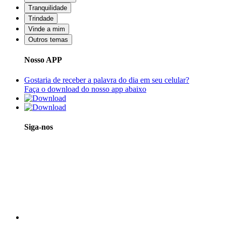
Tranquilidade
Trindade
Vinde a mim
Outros temas
Nosso APP
Gostaria de receber a palavra do dia em seu celular?
Faça o download do nosso app abaixo
Siga-nos