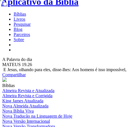
Bíblias
Livros
Pesquisar
Blog
Parceiros
Sobre
A
Palavra do dia
MATEUS 19.26
E Jesus, olhando para eles, disse-lhes: Aos homens é isso impossível,
Compartilhar
Bíblias
Almeira Revista e Atualizada
Almeira Revista e Corrigida
King James Atualizada
Nova Almeida Atualizada
Nova Bíblia Viva
Nova Tradução na Linguagem de Hoje
Nova Versão Internacional
Nova Versão Transformadora