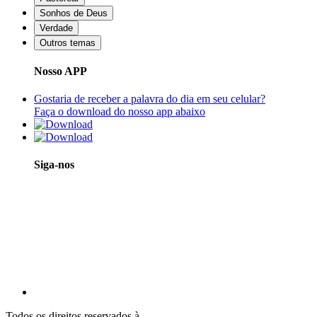
Sonhos de Deus
Verdade
Outros temas
Nosso APP
Gostaria de receber a palavra do dia em seu celular?
Faça o download do nosso app abaixo
Siga-nos
Todos os direitos reservados à