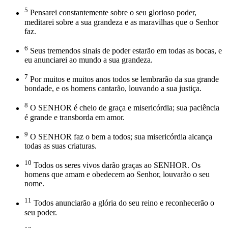
5
Pensarei constantemente sobre o seu glorioso poder,
meditarei sobre a sua grandeza e as maravilhas que o Senhor
faz.
6
Seus tremendos sinais de poder estarão em todas as bocas, e
eu anunciarei ao mundo a sua grandeza.
7
Por muitos e muitos anos todos se lembrarão da sua grande
bondade, e os homens cantarão, louvando a sua justiça.
8
O SENHOR é cheio de graça e misericórdia; sua paciência
é grande e transborda em amor.
9
O SENHOR faz o bem a todos; sua misericórdia alcança
todas as suas criaturas.
10
Todos os seres vivos darão graças ao SENHOR. Os
homens que amam e obedecem ao Senhor, louvarão o seu
nome.
11
Todos anunciarão a glória do seu reino e reconhecerão o
seu poder.