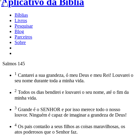
Bíblias
Livros
Pesquisar
Blog
Parceiros
Sobre
Salmos 145
1
Cantarei a sua grandeza, ó meu Deus e meu Rei! Louvarei o
seu nome durante toda a minha vida.
2
Todos os dias bendirei e louvarei o seu nome, até o fim da
minha vida.
3
Grande é o SENHOR e por isso merece todo o nosso
louvor. Ninguém é capaz de imaginar a grandeza de Deus!
4
Os pais contarão a seus filhos as coisas maravilhosas, os
atos poderosos que o Senhor faz.