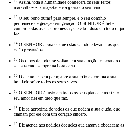
12
Assim, toda a humanidade conhecerá os seus feitos
maravilhosos, a majestade e a glória do seu reino.
13
O seu reino durará para sempre, e o seu domínio
permanece de geração em geração. O SENHOR é fiel e
cumpre todas as suas promessas; ele é bondoso em tudo o que
faz.
14
O SENHOR apoia os que estão caindo e levanta os que
estão prostrados.
15
Os olhos de todos se voltam em sua direção, esperando o
seu sustento, sempre na hora certa.
16
Dia e noite, sem parar, abre a sua mão e derrama a sua
bondade sobre todos os seres vivos.
17
O SENHOR é justo em todos os seus planos e mostra o
seu amor fiel em tudo que faz.
18
Ele se aproxima de todos os que pedem a sua ajuda, que
clamam por ele com um coração sincero.
19
Ele atende aos pedidos daqueles que amam e obedecem as