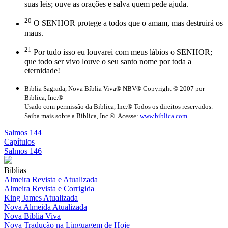
suas leis; ouve as orações e salva quem pede ajuda.
20
O SENHOR protege a todos que o amam, mas destruirá os
maus.
21
Por tudo isso eu louvarei com meus lábios o SENHOR;
que todo ser vivo louve o seu santo nome por toda a
eternidade!
Biblia Sagrada, Nova Bíblia Viva® NBV® Copyright © 2007 por
Biblica, Inc.®
Usado com permissão da Biblica, Inc.® Todos os direitos reservados.
Saiba mais sobre a Biblica, Inc.®. Acesse:
www.biblica.com
Salmos 144
Capítulos
Salmos 146
Bíblias
Almeira Revista e Atualizada
Almeira Revista e Corrigida
King James Atualizada
Nova Almeida Atualizada
Nova Bíblia Viva
Nova Tradução na Linguagem de Hoje