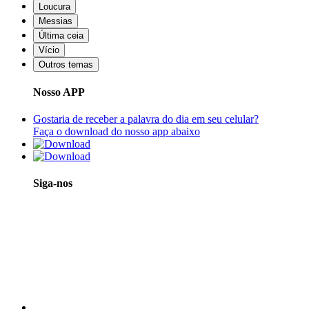
Loucura
Messias
Última ceia
Vício
Outros temas
Nosso APP
Gostaria de receber a palavra do dia em seu celular?
Faça o download do nosso app abaixo
Siga-nos