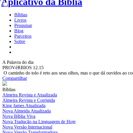
Bíblias
Livros
Pesquisar
Blog
Parceiros
Sobre
A
Palavra do dia
PROVéRBIOS 12.15
O caminho do tolo é reto aos seus olhos, mas o que dá ouvidos ao co
Compartilhar
Bíblias
Almeira Revista e Atualizada
Almeira Revista e Corrigida
King James Atualizada
Nova Almeida Atualizada
Nova Bíblia Viva
Nova Tradução na Linguagem de Hoje
Nova Versão Internacional
Nova Versão Transformadora