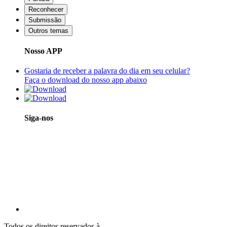
Reconhecer
Submissão
Outros temas
Nosso APP
Gostaria de receber a palavra do dia em seu celular?
Faça o download do nosso app abaixo
Siga-nos
Todos os direitos reservados à