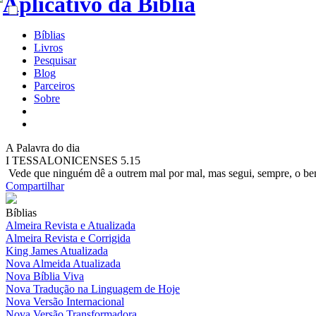
Bíblias
Livros
Pesquisar
Blog
Parceiros
Sobre
A
Palavra do dia
I TESSALONICENSES 5.15
Vede que ninguém dê a outrem mal por mal, mas segui, sempre, o bem
Compartilhar
Bíblias
Almeira Revista e Atualizada
Almeira Revista e Corrigida
King James Atualizada
Nova Almeida Atualizada
Nova Bíblia Viva
Nova Tradução na Linguagem de Hoje
Nova Versão Internacional
Nova Versão Transformadora