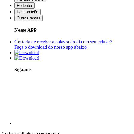
Redentor
Ressureição
Outros temas
Nosso APP
Gostaria de receber a palavra do dia em seu celular?
Faça o download do nosso app abaixo
Siga-nos
Todos os direitos reservados à