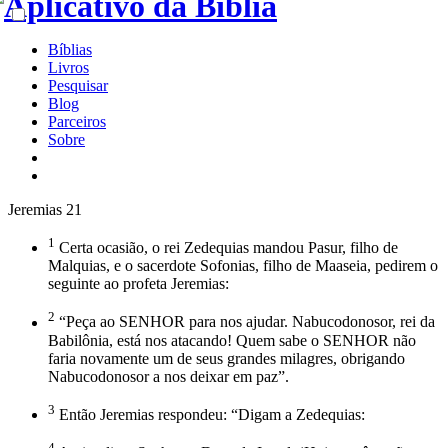
Bíblias
Livros
Pesquisar
Blog
Parceiros
Sobre
Jeremias 21
1
Certa ocasião, o rei Zedequias mandou Pasur, filho de
Malquias, e o sacerdote Sofonias, filho de Maaseia, pedirem o
seguinte ao profeta Jeremias:
2
“Peça ao SENHOR para nos ajudar. Nabucodonosor, rei da
Babilônia, está nos atacando! Quem sabe o SENHOR não
faria novamente um de seus grandes milagres, obrigando
Nabucodonosor a nos deixar em paz”.
3
Então Jeremias respondeu: “Digam a Zedequias:
4