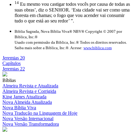
14
Eu mesmo vou castigar todos vocês por causa de todas as
suas obras’, diz o SENHOR. ‘Esta cidade vai ser como uma
floresta em chamas; o fogo que vou acender vai consumir
tudo o que está ao seu redor’ ”.
Biblia Sagrada, Nova Bíblia Viva® NBV® Copyright © 2007 por
Biblica, Inc.®
Usado com permissão da Biblica, Inc.® Todos os direitos reservados.
Saiba mais sobre a Biblica, Inc.®. Acesse:
www.biblica.com
Jeremias 20
Capítulos
Jeremias 22
Bíblias
Almeira Revista e Atualizada
Almeira Revista e Corrigida
King James Atualizada
Nova Almeida Atualizada
Nova Bíblia Viva
Nova Tradução na Linguagem de Hoje
Nova Versão Internacional
Nova Versão Transformadora