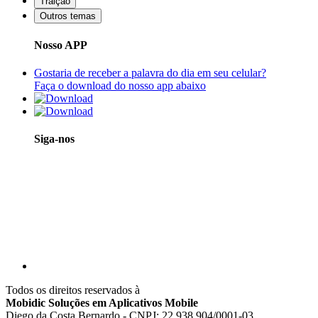
Traição
Outros temas
Nosso APP
Gostaria de receber a palavra do dia em seu celular?
Faça o download do nosso app abaixo
Siga-nos
Todos os direitos reservados à
Mobidic Soluções em Aplicativos Mobile
Diego da Costa Bernardo - CNPJ: 22.938.904/0001-03