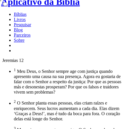
Bíblias
Livros
Pesquisar
Blog
Parceiros
Sobre
Jeremias 12
1
Meu Deus, o Senhor sempre age com justiça quando
apresento uma causa na sua presença. Agora eu gostaria de
falar com o Senhor a respeito da justiça: Por que as pessoas
más e desonestas prosperam? Por que os falsos e traidores
vivem sem problemas?
2
O Senhor planta essas pessoas, elas criam raízes e
enriquecem. Seus lucros aumentam a cada dia. Elas dizem
‘Graças a Deus!’, mas é tudo da boca para fora. O coração
delas está longe do Senhor.
3