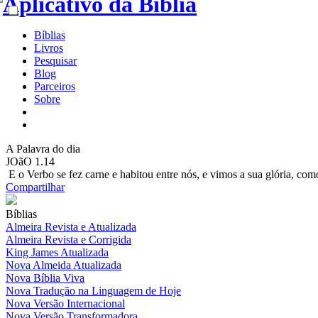
Bíblias
Livros
Pesquisar
Blog
Parceiros
Sobre
A
Palavra do dia
JOãO 1.14
E o Verbo se fez carne e habitou entre nós, e vimos a sua glória, com
Compartilhar
Bíblias
Almeira Revista e Atualizada
Almeira Revista e Corrigida
King James Atualizada
Nova Almeida Atualizada
Nova Bíblia Viva
Nova Tradução na Linguagem de Hoje
Nova Versão Internacional
Nova Versão Transformadora