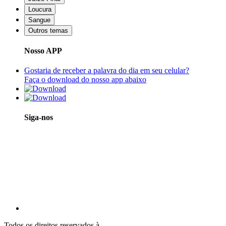
Loucura
Sangue
Outros temas
Nosso APP
Gostaria de receber a palavra do dia em seu celular?
Faça o download do nosso app abaixo
Siga-nos
Todos os direitos reservados à