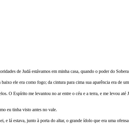
 autoridades de Judá estávamos em minha casa, quando o poder do Sob
aixo ele era como fogo; da cintura para cima sua aparência era de um 
s. O Espírito me levantou no ar entre o céu e a terra, e me levou até
mo eu tinha visto antes no vale.
, e lá estava, junto à porta do altar, o grande ídolo que era uma ofens