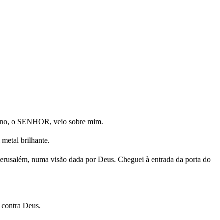
erano, o SENHOR, veio sobre mim.
metal brilhante.
 Jerusalém, numa visão dada por Deus. Cheguei à entrada da porta do
a contra Deus.