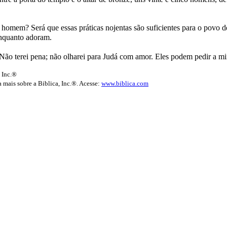
 homem? Será que essas práticas nojentas são suficientes para o povo 
enquanto adoram.
 Não terei pena; não olharei para Judá com amor. Eles podem pedir a mi
 Inc.®
 mais sobre a Biblica, Inc.®. Acesse:
www.biblica.com