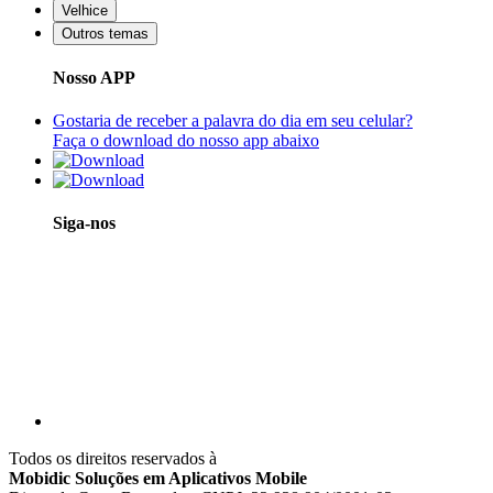
Velhice
Outros temas
Nosso APP
Gostaria de receber a palavra do dia em seu celular?
Faça o download do nosso app abaixo
Siga-nos
Todos os direitos reservados à
Mobidic Soluções em Aplicativos Mobile