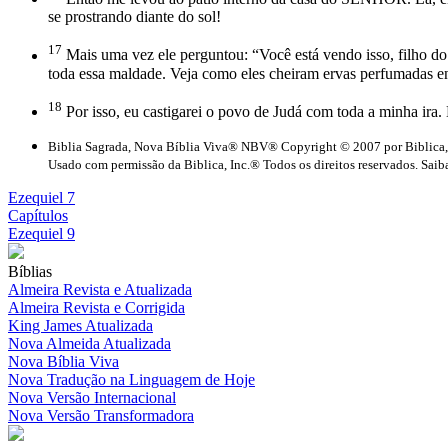
se prostrando diante do sol!
17
Mais uma vez ele perguntou: “Você está vendo isso, filho do
toda essa maldade. Veja como eles cheiram ervas perfumadas 
18
Por isso, eu castigarei o povo de Judá com toda a minha ira.
Biblia Sagrada, Nova Bíblia Viva® NBV® Copyright © 2007 por Biblica,
Usado com permissão da Biblica, Inc.® Todos os direitos reservados. Saiba
Ezequiel 7
Capítulos
Ezequiel 9
Bíblias
Almeira Revista e Atualizada
Almeira Revista e Corrigida
King James Atualizada
Nova Almeida Atualizada
Nova Bíblia Viva
Nova Tradução na Linguagem de Hoje
Nova Versão Internacional
Nova Versão Transformadora