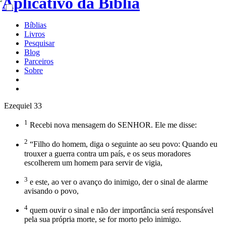
Bíblias
Livros
Pesquisar
Blog
Parceiros
Sobre
Ezequiel 33
1
Recebi nova mensagem do SENHOR. Ele me disse:
2
“Filho do homem, diga o seguinte ao seu povo: Quando eu
trouxer a guerra contra um país, e os seus moradores
escolherem um homem para servir de vigia,
3
e este, ao ver o avanço do inimigo, der o sinal de alarme
avisando o povo,
4
quem ouvir o sinal e não der importância será responsável
pela sua própria morte, se for morto pelo inimigo.