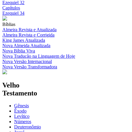
Ezequiel 32
Capítulos
Ezequiel 34
Bíblias
Almeira Revista e Atualizada
Almeira Revista e Corrigida
King James Atualizada
Nova Almeida Atualizada
Nova Bíblia Viva
Nova Tradução na Linguagem de Hoje
Nova Versão Internacional
Nova Versão Transformadora
Velho
Testamento
Gênesis
Êxodo
Levítico
Números
Deuteronômio