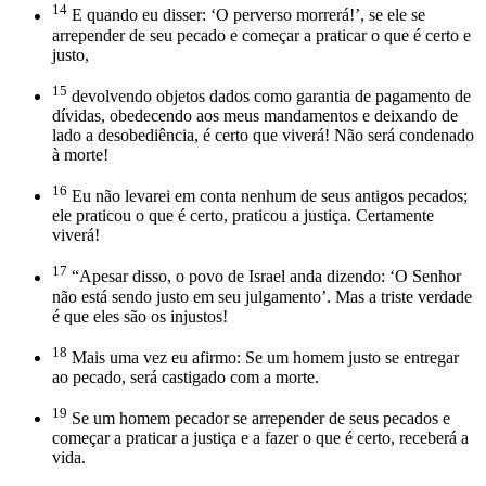
14
E quando eu disser: ‘O perverso morrerá!’, se ele se
arrepender de seu pecado e começar a praticar o que é certo e
justo,
15
devolvendo objetos dados como garantia de pagamento de
dívidas, obedecendo aos meus mandamentos e deixando de
lado a desobediência, é certo que viverá! Não será condenado
à morte!
16
Eu não levarei em conta nenhum de seus antigos pecados;
ele praticou o que é certo, praticou a justiça. Certamente
viverá!
17
“Apesar disso, o povo de Israel anda dizendo: ‘O Senhor
não está sendo justo em seu julgamento’. Mas a triste verdade
é que eles são os injustos!
18
Mais uma vez eu afirmo: Se um homem justo se entregar
ao pecado, será castigado com a morte.
19
Se um homem pecador se arrepender de seus pecados e
começar a praticar a justiça e a fazer o que é certo, receberá a
vida.