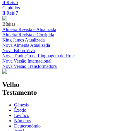
II Reis 5
Capítulos
II Reis 7
Bíblias
Almeira Revista e Atualizada
Almeira Revista e Corrigida
King James Atualizada
Nova Almeida Atualizada
Nova Bíblia Viva
Nova Tradução na Linguagem de Hoje
Nova Versão Internacional
Nova Versão Transformadora
Velho
Testamento
Gênesis
Êxodo
Levítico
Números
Deuteronômio