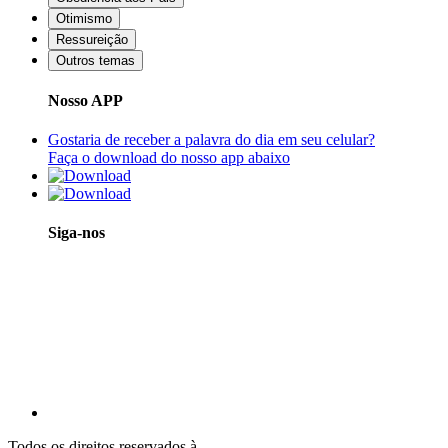
Otimismo
Ressureição
Outros temas
Nosso APP
Gostaria de receber a palavra do dia em seu celular?
Faça o download do nosso app abaixo
Siga-nos
Todos os direitos reservados à