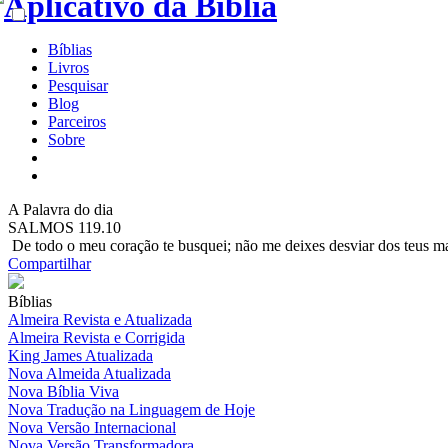
Bíblias
Livros
Pesquisar
Blog
Parceiros
Sobre
A
Palavra do dia
SALMOS 119.10
De todo o meu coração te busquei; não me deixes desviar dos teus 
Compartilhar
Bíblias
Almeira Revista e Atualizada
Almeira Revista e Corrigida
King James Atualizada
Nova Almeida Atualizada
Nova Bíblia Viva
Nova Tradução na Linguagem de Hoje
Nova Versão Internacional
Nova Versão Transformadora