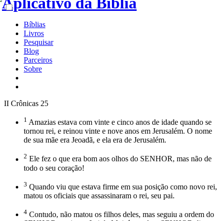
Bíblias
Livros
Pesquisar
Blog
Parceiros
Sobre
II Crônicas 25
1
Amazias estava com vinte e cinco anos de idade quando se
tornou rei, e reinou vinte e nove anos em Jerusalém. O nome
de sua mãe era Jeoadã, e ela era de Jerusalém.
2
Ele fez o que era bom aos olhos do SENHOR, mas não de
todo o seu coração!
3
Quando viu que estava firme em sua posição como novo rei,
matou os oficiais que assassinaram o rei, seu pai.
4
Contudo, não matou os filhos deles, mas seguiu a ordem do