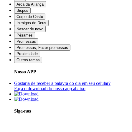
Arca da Aliança
Bispos
Corpo de Cristo
Inimigos de Deus
Nascer de novo
Pêsames
Promessas
Promessas, Fazer promessas
Proximidade
Outros temas
Nosso APP
Gostaria de receber a palavra do dia em seu celular?
Faça o download do nosso app abaixo
Siga-nos