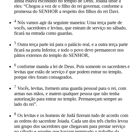
ainda estava escondido no templo de Deus. Joiada disse a
eles: “Chegou a vez de o filho do rei governar, conforme a
promessa do SENHOR a respeito dos filhos do rei Davi.
4
Nós vamos agir da seguinte maneira: Uma terça parte de
vocês, sacerdotes e levitas, que entram de serviço no sábado,
ficará na entrada como guardas.
5
Outra terça parte irá para o palácio real, e a outra terça parte
ficará na porta Inferior, e todo o povo deve permanecer nos
pátios externos do templo do SENHOR,
6
conforme manda a lei de Deus. Pois somente os sacerdotes e
levitas que estão de serviço é que podem entrar no templo,
porque eles foram consagrados.
7
Vocês, levitas, formem uma guarda pessoal para o rei, com
armas nas mãos, e matem qualquer pessoa que não tenha
autorização para entrar no templo. Permaneçam sempre ao
lado do rei”.
8
Os levitas e os homens de Judá fizeram tudo de acordo com
as ordens do sacerdote Joiada. Cada um dos três chefes levou
um grupo dos sacerdotes que chegavam para prestar serviço
no sábado e aqueles que haviam terminado o trabalho da