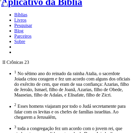
Bíblias
Livros
Pesquisar
Blog
Parceiros
Sobre
II Crônicas 23
1
No sétimo ano do reinado da rainha Atalia, o sacerdote
Joiada criou coragem e fez um acordo com alguns dos oficiais
do exército de cem, que eram de sua confiança: Azarias, filho
de Jeroão, Ismael, filho de Joanã, Azarias, filho de Obede,
Maaseias, filho de Adaías, e Elisafate, filho de Zicri.
2
Esses homens viajaram por todo o Judá secretamente para
falar com os levitas e os chefes de famílias israelitas. Ao
chegarem a Jerusalém,
3
toda a congregação fez um acordo com o jovem rei, que