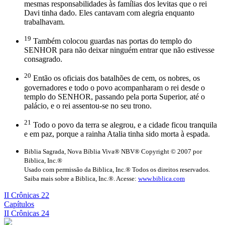
mesmas responsabilidades às famílias dos levitas que o rei
Davi tinha dado. Eles cantavam com alegria enquanto
trabalhavam.
19
Também colocou guardas nas portas do templo do
SENHOR para não deixar ninguém entrar que não estivesse
consagrado.
20
Então os oficiais dos batalhões de cem, os nobres, os
governadores e todo o povo acompanharam o rei desde o
templo do SENHOR, passando pela porta Superior, até o
palácio, e o rei assentou-se no seu trono.
21
Todo o povo da terra se alegrou, e a cidade ficou tranquila
e em paz, porque a rainha Atalia tinha sido morta à espada.
Biblia Sagrada, Nova Bíblia Viva® NBV® Copyright © 2007 por
Biblica, Inc.®
Usado com permissão da Biblica, Inc.® Todos os direitos reservados.
Saiba mais sobre a Biblica, Inc.®. Acesse:
www.biblica.com
II Crônicas 22
Capítulos
II Crônicas 24