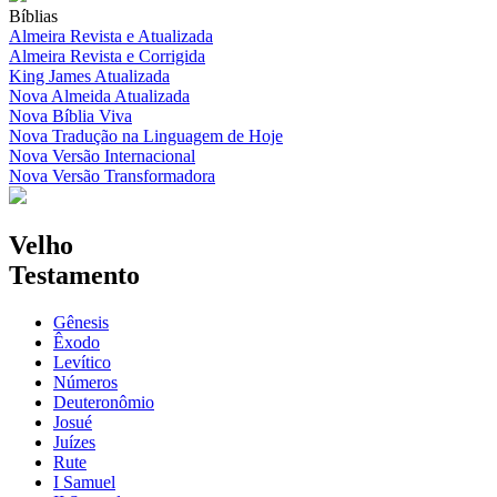
Bíblias
Almeira Revista e Atualizada
Almeira Revista e Corrigida
King James Atualizada
Nova Almeida Atualizada
Nova Bíblia Viva
Nova Tradução na Linguagem de Hoje
Nova Versão Internacional
Nova Versão Transformadora
Velho
Testamento
Gênesis
Êxodo
Levítico
Números
Deuteronômio
Josué
Juízes
Rute
I Samuel