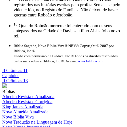
registrados nas histórias escritas pelo profeta Semaías e pelo
vidente Ido, no Registro de Famílias. Não deixou de haver
guerras entre Roboão e Jeroboão.
16
Quando Roboão morreu e foi enterrado com os seus
antepassados na Cidade de Davi, seu filho Abias foi o novo
rei.
Biblia Sagrada, Nova Bíblia Viva® NBV® Copyright © 2007 por
Biblica, Inc.®
Usado com permissão da Biblica, Inc.® Todos os direitos reservados.
Saiba mais sobre a Biblica, Inc.®. Acesse:
www.biblica.com
II Crônicas 11
Capítulos
II Crônicas 13
Bíblias
Almeira Revista e Atualizada
Almeira Revista e Corrigida
King James Atualizada
Nova Almeida Atualizada
Nova Bíblia Viva
Nova Tradução na Linguagem de Hoje