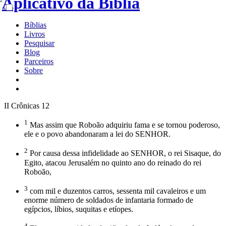
Bíblias
Livros
Pesquisar
Blog
Parceiros
Sobre
II Crônicas 12
1
Mas assim que Roboão adquiriu fama e se tornou poderoso,
ele e o povo abandonaram a lei do SENHOR.
2
Por causa dessa infidelidade ao SENHOR, o rei Sisaque, do
Egito, atacou Jerusalém no quinto ano do reinado do rei
Roboão,
3
com mil e duzentos carros, sessenta mil cavaleiros e um
enorme número de soldados de infantaria formado de
egípcios, líbios, suquitas e etíopes.
4