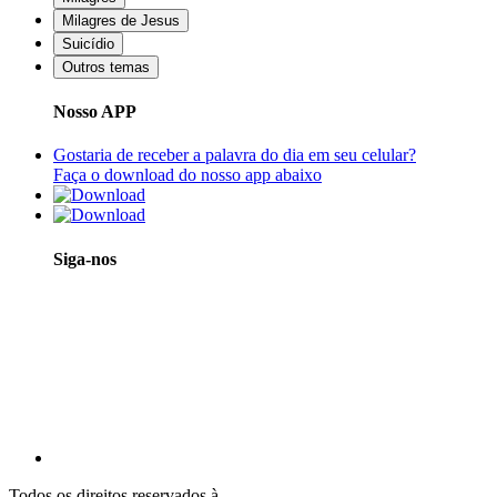
Milagres de Jesus
Suicídio
Outros temas
Nosso APP
Gostaria de receber a palavra do dia em seu celular?
Faça o download do nosso app abaixo
Siga-nos
Todos os direitos reservados à