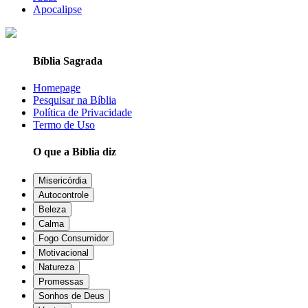
Apocalipse
Bíblia Sagrada
Homepage
Pesquisar na Bíblia
Política de Privacidade
Termo de Uso
O que a Bíblia diz
Misericórdia
Autocontrole
Beleza
Calma
Fogo Consumidor
Motivacional
Natureza
Promessas
Sonhos de Deus