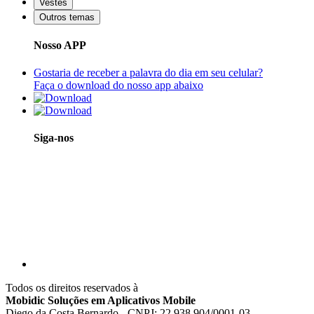
Vestes
Outros temas
Nosso APP
Gostaria de receber a palavra do dia em seu celular?
Faça o download do nosso app abaixo
Siga-nos
Todos os direitos reservados à
Mobidic Soluções em Aplicativos Mobile
Diego da Costa Bernardo - CNPJ: 22.938.904/0001-03