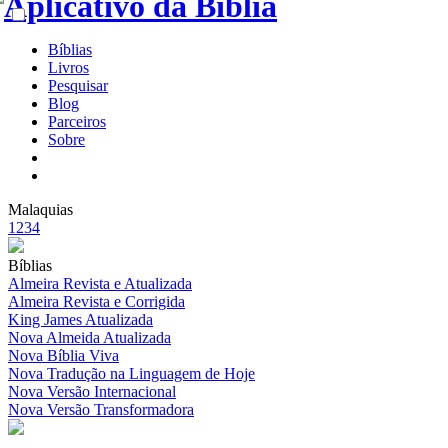
Bíblias
Livros
Pesquisar
Blog
Parceiros
Sobre
Malaquias
1
2
3
4
Bíblias
Almeira Revista e Atualizada
Almeira Revista e Corrigida
King James Atualizada
Nova Almeida Atualizada
Nova Bíblia Viva
Nova Tradução na Linguagem de Hoje
Nova Versão Internacional
Nova Versão Transformadora