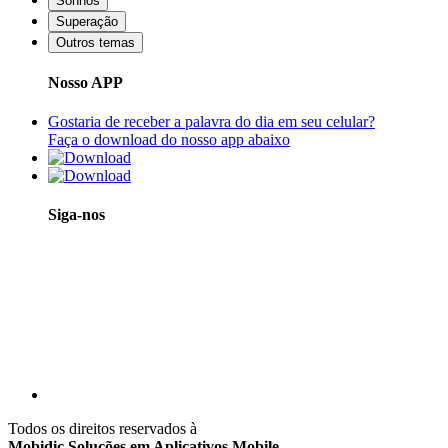
Sonhos
Superação
Outros temas
Nosso APP
Gostaria de receber a palavra do dia em seu celular?
Faça o download do nosso app abaixo
Siga-nos
Todos os direitos reservados à
Mobidic Soluções em Aplicativos Mobile