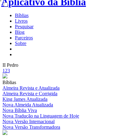
Bíblias
Livros
Pesquisar
Blog
Parceiros
Sobre
II Pedro
1
2
3
Bíblias
Almeira Revista e Atualizada
Almeira Revista e Corrigida
King James Atualizada
Nova Almeida Atualizada
Nova Bíblia Viva
Nova Tradução na Linguagem de Hoje
Nova Versão Internacional
Nova Versão Transformadora