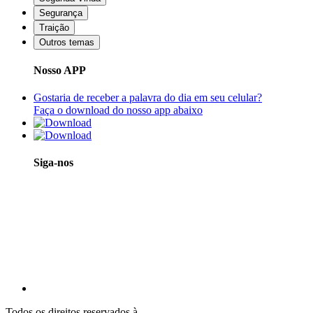
Segurança
Traição
Outros temas
Nosso APP
Gostaria de receber a palavra do dia em seu celular?
Faça o download do nosso app abaixo
Siga-nos
Todos os direitos reservados à