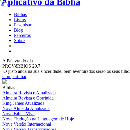
Bíblias
Livros
Pesquisar
Blog
Parceiros
Sobre
A
Palavra do dia
PROVéRBIOS 20.7
O justo anda na sua sinceridade; bem-aventurados serão os seus filho
Compartilhar
Bíblias
Almeira Revista e Atualizada
Almeira Revista e Corrigida
King James Atualizada
Nova Almeida Atualizada
Nova Bíblia Viva
Nova Tradução na Linguagem de Hoje
Nova Versão Internacional
Nova Versão Transformadora