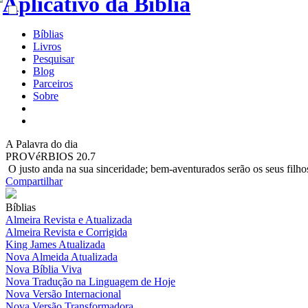
Bíblias
Livros
Pesquisar
Blog
Parceiros
Sobre
A
Palavra do dia
PROVéRBIOS 20.7
O justo anda na sua sinceridade; bem-aventurados serão os seus filho
Compartilhar
Bíblias
Almeira Revista e Atualizada
Almeira Revista e Corrigida
King James Atualizada
Nova Almeida Atualizada
Nova Bíblia Viva
Nova Tradução na Linguagem de Hoje
Nova Versão Internacional
Nova Versão Transformadora