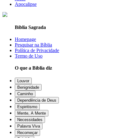
Apocalipse
Bíblia Sagrada
Homepage
Pesquisar na Bíblia
Política de Privacidade
Termo de Uso
O que a Bíblia diz
Louvor
Benignidade
Caminho
Dependência de Deus
Espiritismo
Mente, A Mente
Necessidades
Palavra Viva
Recomeçar