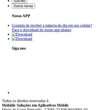
Suicídio
Outros temas
Nosso APP
Gostaria de receber a palavra do dia em seu celular?
Faça o download do nosso app abaixo
Siga-nos
Todos os direitos reservados à
Mobidic Soluções em Aplicativos Mobile
Diego da Costa Bernardo - CNPJ: 22.938.904/0001-03