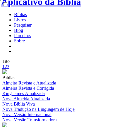
Bíblias
Livros
Pesquisar
Blog
Parceiros
Sobre
Tito
1
2
3
Bíblias
Almeira Revista e Atualizada
Almeira Revista e Corrigida
King James Atualizada
Nova Almeida Atualizada
Nova Bíblia Viva
Nova Tradução na Linguagem de Hoje
Nova Versão Internacional
Nova Versão Transformadora