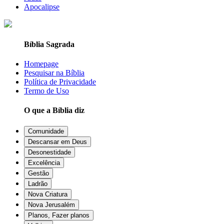
Apocalipse
Bíblia Sagrada
Homepage
Pesquisar na Bíblia
Política de Privacidade
Termo de Uso
O que a Bíblia diz
Comunidade
Descansar em Deus
Desonestidade
Excelência
Gestão
Ladrão
Nova Criatura
Nova Jerusalém
Planos, Fazer planos