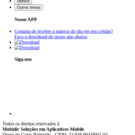
Velhice
Outros temas
Nosso APP
Gostaria de receber a palavra do dia em seu celular?
Faça o download do nosso app abaixo
Siga-nos
Todos os direitos reservados à
Mobidic Soluções em Aplicativos Mobile
Diego da Costa Bernardo - CNPJ: 22.938.904/0001-03