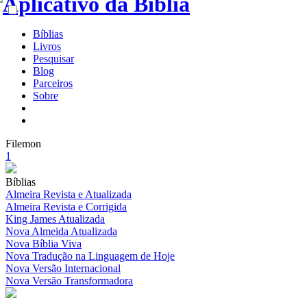
Bíblias
Livros
Pesquisar
Blog
Parceiros
Sobre
Filemon
1
Bíblias
Almeira Revista e Atualizada
Almeira Revista e Corrigida
King James Atualizada
Nova Almeida Atualizada
Nova Bíblia Viva
Nova Tradução na Linguagem de Hoje
Nova Versão Internacional
Nova Versão Transformadora