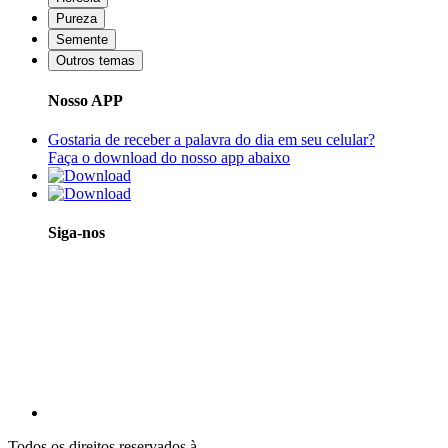
Pureza
Semente
Outros temas
Nosso APP
Gostaria de receber a palavra do dia em seu celular?
Faça o download do nosso app abaixo
Siga-nos
Todos os direitos reservados à