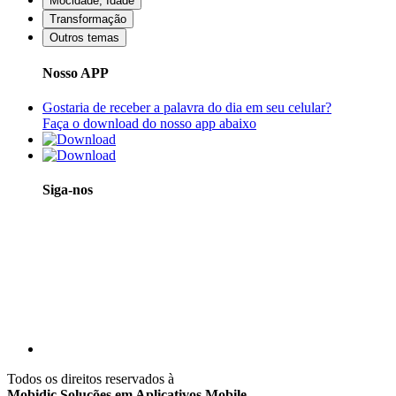
Mocidade, Idade
Transformação
Outros temas
Nosso APP
Gostaria de receber a palavra do dia em seu celular?
Faça o download do nosso app abaixo
Siga-nos
Todos os direitos reservados à
Mobidic Soluções em Aplicativos Mobile