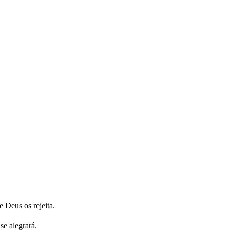
 Deus os rejeita.
se alegrará.