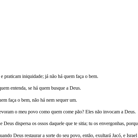
 praticam iniquidade; já não há quem faça o bem.
 quem entenda, se há quem busque a Deus.
uem faça o bem, não há nem sequer um.
 devoram o meu povo como quem come pão? Eles não invocam a Deus.
eus dispersa os ossos daquele que te sitia; tu os envergonhas, porque
ndo Deus restaurar a sorte do seu povo, então, exultará Jacó, e Israel 