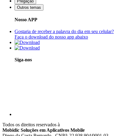
Pregação
Outros temas
Nosso APP
Gostaria de receber a palavra do dia em seu celular?
Faça o download do nosso app abaixo
Siga-nos
Todos os direitos reservados à
Mobidic Soluções em Aplicativos Mobile
Diego da Costa Bernardo - CNPJ: 22.938.904/0001-03