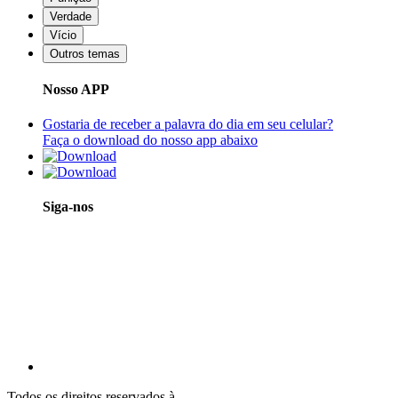
Verdade
Vício
Outros temas
Nosso APP
Gostaria de receber a palavra do dia em seu celular?
Faça o download do nosso app abaixo
Siga-nos
Todos os direitos reservados à