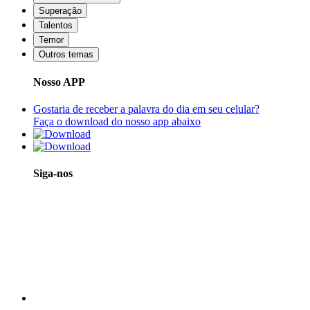
Superação
Talentos
Temor
Outros temas
Nosso APP
Gostaria de receber a palavra do dia em seu celular?
Faça o download do nosso app abaixo
Siga-nos