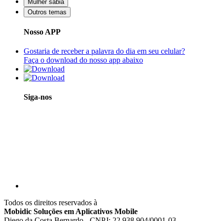
Mulher sábia
Outros temas
Nosso APP
Gostaria de receber a palavra do dia em seu celular?
Faça o download do nosso app abaixo
Siga-nos
Todos os direitos reservados à
Mobidic Soluções em Aplicativos Mobile
Diego da Costa Bernardo - CNPJ: 22.938.904/0001-03