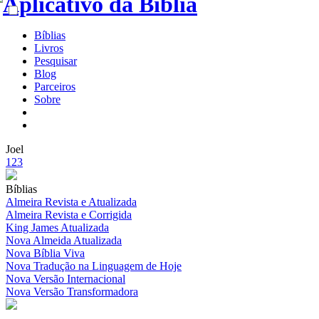
Bíblias
Livros
Pesquisar
Blog
Parceiros
Sobre
Joel
1
2
3
Bíblias
Almeira Revista e Atualizada
Almeira Revista e Corrigida
King James Atualizada
Nova Almeida Atualizada
Nova Bíblia Viva
Nova Tradução na Linguagem de Hoje
Nova Versão Internacional
Nova Versão Transformadora