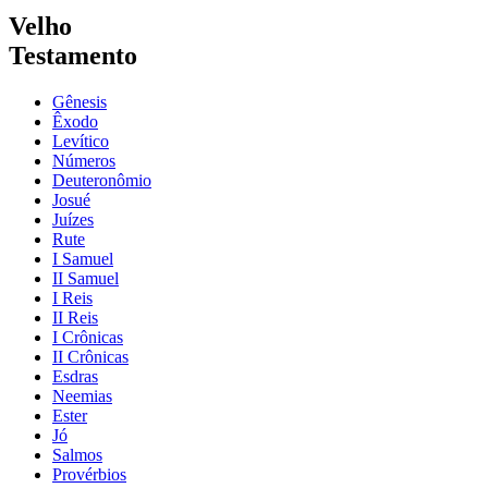
Velho
Testamento
Gênesis
Êxodo
Levítico
Números
Deuteronômio
Josué
Juízes
Rute
I Samuel
II Samuel
I Reis
II Reis
I Crônicas
II Crônicas
Esdras
Neemias
Ester
Jó
Salmos
Provérbios