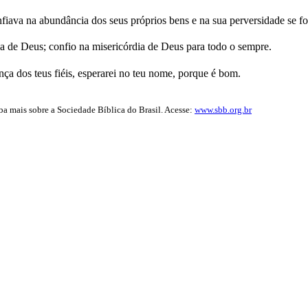
fiava na abundância dos seus próprios bens e na sua perversidade se for
a de Deus; confio na misericórdia de Deus para todo o sempre.
nça dos teus fiéis, esperarei no teu nome, porque é bom.
iba mais sobre a Sociedade Bíblica do Brasil. Acesse:
www.sbb.org.br