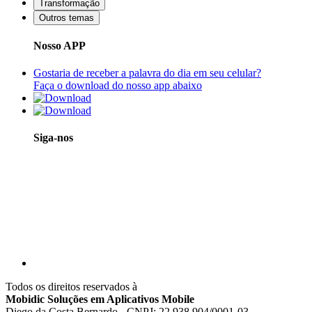
Transformação
Outros temas
Nosso APP
Gostaria de receber a palavra do dia em seu celular?
Faça o download do nosso app abaixo
Siga-nos
Todos os direitos reservados à
Mobidic Soluções em Aplicativos Mobile
Diego da Costa Bernardo - CNPJ: 22.938.904/0001-03