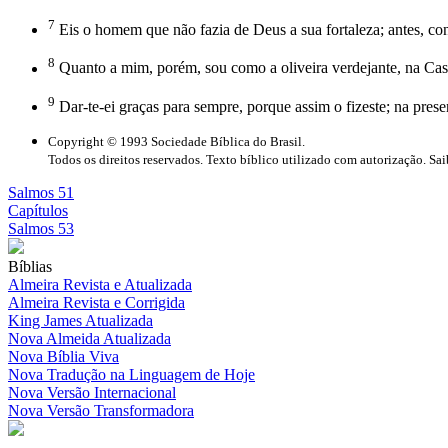
7
Eis o homem que não fazia de Deus a sua fortaleza; antes, con
8
Quanto a mim, porém, sou como a oliveira verdejante, na Cas
9
Dar-te-ei graças para sempre, porque assim o fizeste; na prese
Copyright © 1993 Sociedade Bíblica do Brasil.
Todos os direitos reservados. Texto bíblico utilizado com autorização. Sa
Salmos 51
Capítulos
Salmos 53
Bíblias
Almeira Revista e Atualizada
Almeira Revista e Corrigida
King James Atualizada
Nova Almeida Atualizada
Nova Bíblia Viva
Nova Tradução na Linguagem de Hoje
Nova Versão Internacional
Nova Versão Transformadora