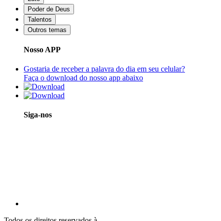
Poder de Deus
Talentos
Outros temas
Nosso APP
Gostaria de receber a palavra do dia em seu celular?
Faça o download do nosso app abaixo
Siga-nos
Todos os direitos reservados à