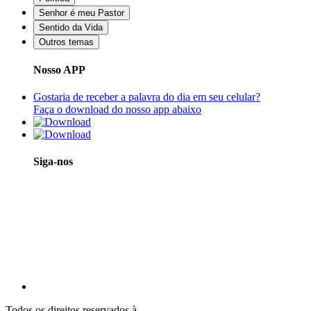
Senhor é meu Pastor
Sentido da Vida
Outros temas
Nosso APP
Gostaria de receber a palavra do dia em seu celular?
Faça o download do nosso app abaixo
Siga-nos
Todos os direitos reservados à