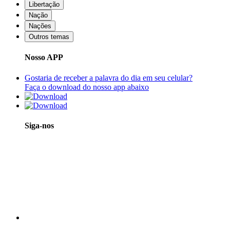
Libertação
Nação
Nações
Outros temas
Nosso APP
Gostaria de receber a palavra do dia em seu celular?
Faça o download do nosso app abaixo
Siga-nos