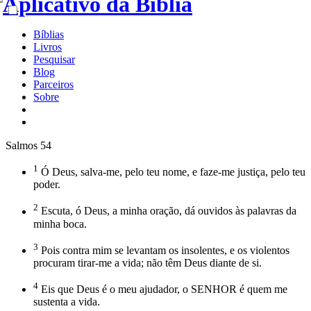
Bíblias
Livros
Pesquisar
Blog
Parceiros
Sobre
Salmos 54
1
Ó Deus, salva-me, pelo teu nome, e faze-me justiça, pelo teu
poder.
2
Escuta, ó Deus, a minha oração, dá ouvidos às palavras da
minha boca.
3
Pois contra mim se levantam os insolentes, e os violentos
procuram tirar-me a vida; não têm Deus diante de si.
4
Eis que Deus é o meu ajudador, o SENHOR é quem me
sustenta a vida.