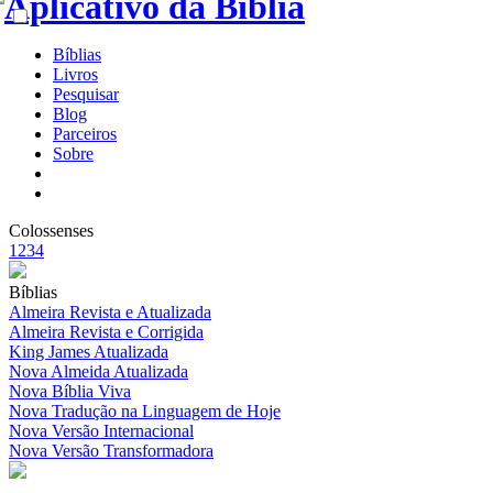
Bíblias
Livros
Pesquisar
Blog
Parceiros
Sobre
Colossenses
1
2
3
4
Bíblias
Almeira Revista e Atualizada
Almeira Revista e Corrigida
King James Atualizada
Nova Almeida Atualizada
Nova Bíblia Viva
Nova Tradução na Linguagem de Hoje
Nova Versão Internacional
Nova Versão Transformadora