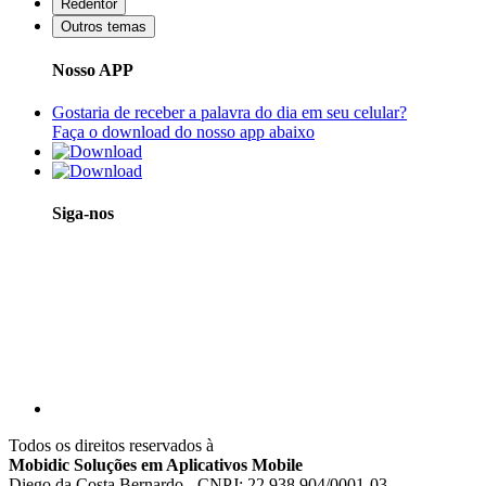
Redentor
Outros temas
Nosso APP
Gostaria de receber a palavra do dia em seu celular?
Faça o download do nosso app abaixo
Siga-nos
Todos os direitos reservados à
Mobidic Soluções em Aplicativos Mobile
Diego da Costa Bernardo - CNPJ: 22.938.904/0001-03