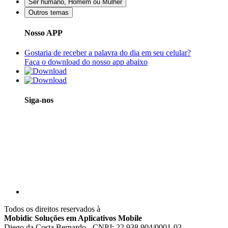
Ser humano, Homem ou Mulher
Outros temas
Nosso APP
Gostaria de receber a palavra do dia em seu celular?
Faça o download do nosso app abaixo
Siga-nos
Todos os direitos reservados à
Mobidic Soluções em Aplicativos Mobile
Diego da Costa Bernardo - CNPJ: 22.938.904/0001-03