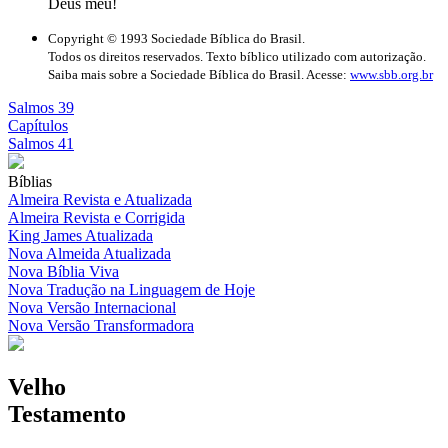
Deus meu!
Copyright © 1993 Sociedade Bíblica do Brasil.
Todos os direitos reservados. Texto bíblico utilizado com autorização.
Saiba mais sobre a Sociedade Bíblica do Brasil. Acesse:
www.sbb.org.br
Salmos 39
Capítulos
Salmos 41
Bíblias
Almeira Revista e Atualizada
Almeira Revista e Corrigida
King James Atualizada
Nova Almeida Atualizada
Nova Bíblia Viva
Nova Tradução na Linguagem de Hoje
Nova Versão Internacional
Nova Versão Transformadora
Velho
Testamento