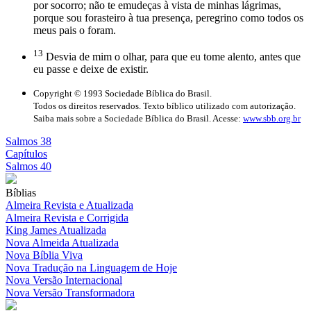
por socorro; não te emudeças à vista de minhas lágrimas,
porque sou forasteiro à tua presença, peregrino como todos os
meus pais o foram.
13
Desvia de mim o olhar, para que eu tome alento, antes que
eu passe e deixe de existir.
Copyright © 1993 Sociedade Bíblica do Brasil.
Todos os direitos reservados. Texto bíblico utilizado com autorização.
Saiba mais sobre a Sociedade Bíblica do Brasil. Acesse:
www.sbb.org.br
Salmos 38
Capítulos
Salmos 40
Bíblias
Almeira Revista e Atualizada
Almeira Revista e Corrigida
King James Atualizada
Nova Almeida Atualizada
Nova Bíblia Viva
Nova Tradução na Linguagem de Hoje
Nova Versão Internacional
Nova Versão Transformadora