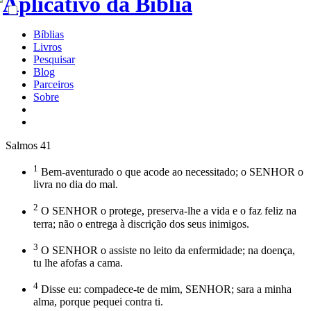
Bíblias
Livros
Pesquisar
Blog
Parceiros
Sobre
Salmos 41
1
Bem-aventurado o que acode ao necessitado; o SENHOR o
livra no dia do mal.
2
O SENHOR o protege, preserva-lhe a vida e o faz feliz na
terra; não o entrega à discrição dos seus inimigos.
3
O SENHOR o assiste no leito da enfermidade; na doença,
tu lhe afofas a cama.
4
Disse eu: compadece-te de mim, SENHOR; sara a minha
alma, porque pequei contra ti.