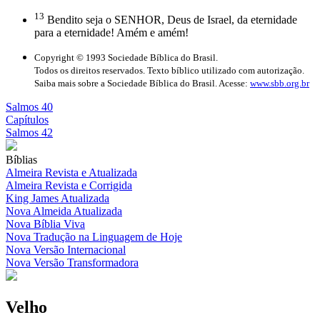
13
Bendito seja o SENHOR, Deus de Israel, da eternidade
para a eternidade! Amém e amém!
Copyright © 1993 Sociedade Bíblica do Brasil.
Todos os direitos reservados. Texto bíblico utilizado com autorização.
Saiba mais sobre a Sociedade Bíblica do Brasil. Acesse:
www.sbb.org.br
Salmos 40
Capítulos
Salmos 42
Bíblias
Almeira Revista e Atualizada
Almeira Revista e Corrigida
King James Atualizada
Nova Almeida Atualizada
Nova Bíblia Viva
Nova Tradução na Linguagem de Hoje
Nova Versão Internacional
Nova Versão Transformadora
Velho