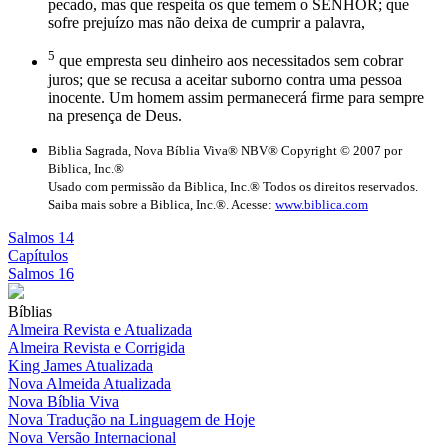
pecado, mas que respeita os que temem o SENHOR; que
sofre prejuízo mas não deixa de cumprir a palavra,
5
que empresta seu dinheiro aos necessitados sem cobrar
juros; que se recusa a aceitar suborno contra uma pessoa
inocente. Um homem assim permanecerá firme para sempre
na presença de Deus.
Biblia Sagrada, Nova Bíblia Viva® NBV® Copyright © 2007 por
Biblica, Inc.®
Usado com permissão da Biblica, Inc.® Todos os direitos reservados.
Saiba mais sobre a Biblica, Inc.®. Acesse:
www.biblica.com
Salmos 14
Capítulos
Salmos 16
Bíblias
Almeira Revista e Atualizada
Almeira Revista e Corrigida
King James Atualizada
Nova Almeida Atualizada
Nova Bíblia Viva
Nova Tradução na Linguagem de Hoje
Nova Versão Internacional