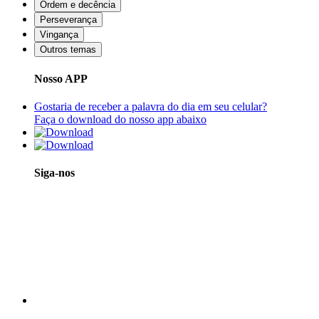
Ordem e decência
Perseverança
Vingança
Outros temas
Nosso APP
Gostaria de receber a palavra do dia em seu celular?
Faça o download do nosso app abaixo
Siga-nos