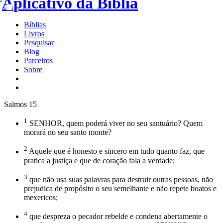
Bíblias
Livros
Pesquisar
Blog
Parceiros
Sobre
Salmos 15
1
SENHOR, quem poderá viver no seu santuário? Quem
morará no seu santo monte?
2
Aquele que é honesto e sincero em tudo quanto faz, que
pratica a justiça e que de coração fala a verdade;
3
que não usa suas palavras para destruir outras pessoas, não
prejudica de propósito o seu semelhante e não repete boatos e
mexericos;
4
que despreza o pecador rebelde e condena abertamente o