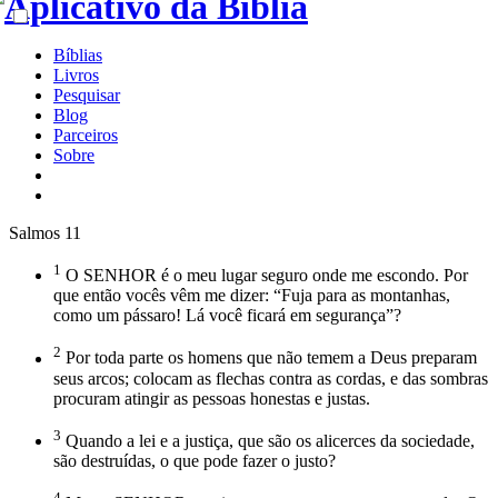
Bíblias
Livros
Pesquisar
Blog
Parceiros
Sobre
Salmos 11
1
O SENHOR é o meu lugar seguro onde me escondo. Por
que então vocês vêm me dizer: “Fuja para as montanhas,
como um pássaro! Lá você ficará em segurança”?
2
Por toda parte os homens que não temem a Deus preparam
seus arcos; colocam as flechas contra as cordas, e das sombras
procuram atingir as pessoas honestas e justas.
3
Quando a lei e a justiça, que são os alicerces da sociedade,
são destruídas, o que pode fazer o justo?
4